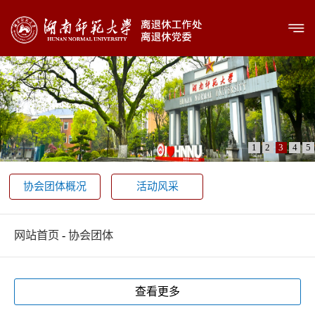
1
2
3
4
5
协会团体概况
活动风采
网站首页
-
协会团体
查看更多