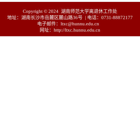
Copyright © 2024 湖南师范大学离退休工作处
地址：湖南长沙市岳麓区麓山路36号 | 电话：0731-88872177
电子邮件：ltxc@hunnu.edu.cn
网址：http://ltxc.hunnu.edu.cn