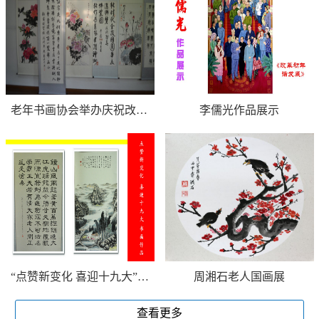
老年书画协会举办庆祝改革开放40周年书画展览
李儒光作品展示
“点赞新变化 喜迎十九大”书画作品展
周湘石老人国画展
查看更多