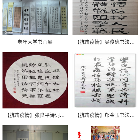
老年大学书画展
【抗击疫情】吴俊忠书法作品欣赏
【抗击疫情】张良平诗词书法作品欣赏
【抗击疫情】邝金玉书法作品欣赏