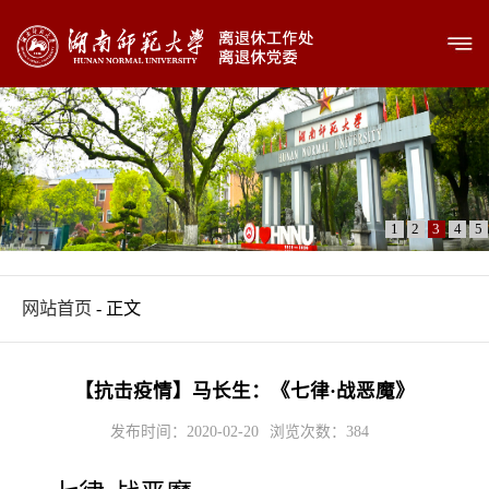
1
2
3
4
5
网站首页
- 正文
【抗击疫情】马长生：《七律·战恶魔》
发布时间：2020-02-20
浏览次数：
384