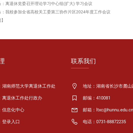
条：
离退休党委召开理论学习中心组(扩大) 学习会议
条：
我校参加全省高校关工委第三协作片区2024年度工作会议
闭】
理
联系我们
：湖南师范大学离退休工作处
地址：湖南省长沙市麓山路
：离退休工作处行政办
邮编：410081
：信息化中心
邮箱：ltxc@hunnu.edu.c
：
登录入口
电话：0731-88872235