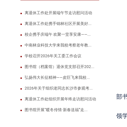
离退休工作处开展端午节走访慰问活动
离退休工作处携手锦林社区开展美好...
校企携手庆端午 欢聚一堂享安康——...
中南林业科技大学来我校考察老年教...
学校召开2026年关工委工作会议
图书馆（档案馆）退休党支部召开202...
弘扬伟大长征精神——皮巨飞来我校...
2026年关于组织老同志长沙市参观考...
部
离退休工作处组织开展年终走访慰问活动
图书馆开展“暖冬传情·新春送福”走...
领