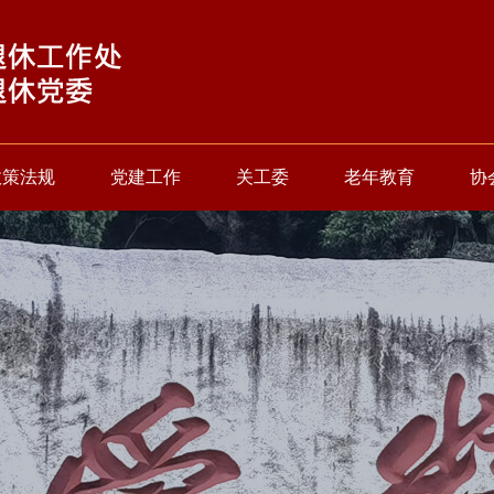
政策法规
党建工作
关工委
老年教育
协