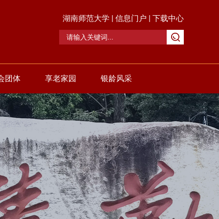
湖南师范大学
|
信息门户
|
下载中心
会团体
享老家园
银龄风采