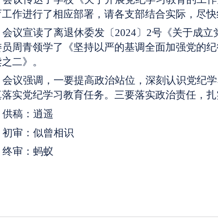
育工作进行了相应部署，请各支部结合实际，尽快
会议宣读了离退休委发〔
2024〕2号《关于
委员周青领学了《坚持以严的基调全面加强党的纪
读之二》。
会议强调，一要提高政治站位，深刻认识党纪学
真落实党纪学习教育任务。三要落实政治责任，扎
供稿：逍遥
初审：似曾相识
终审：蚂蚁