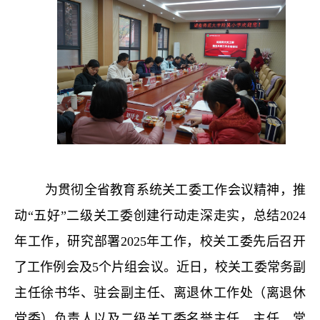
为贯彻全省教育系统关工委工作会议精神，推
动“五好”二级关工委创建行动走深走实，总结
2024
年工作，研究部署
2025
年工作，校关工委先后召开
了工作例会及
5
个片组会议。
近日，
校关工委常务副
主任徐书华、驻会副主任、离退休工作处（离退休
党委）负责人以及二级关工委名誉主任、主任、常