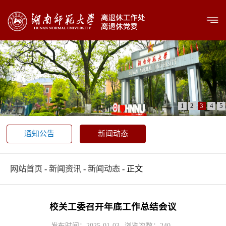
1
2
3
4
5
通知公告
新闻动态
网站首页
-
新闻资讯
-
新闻动态
- 正文
校关工委召开年底工作总结会议
发布时间：2025-01-03
浏览次数：
240